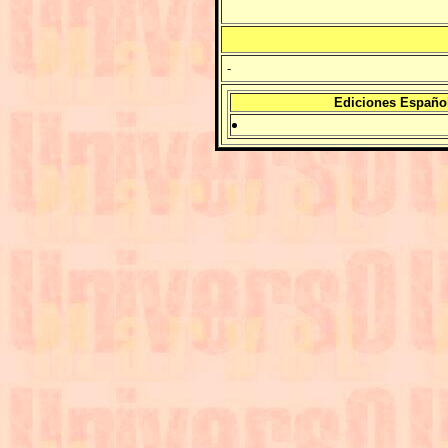
-
Ediciones Españo