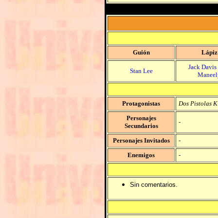
Guión
Lápiz
Jack Davis
Stan Lee
Maneel
Protagonistas
Dos Pistolas K
Personajes
-
Secundarios
Personajes Invitados
-
Enemigos
-
Sin comentarios.