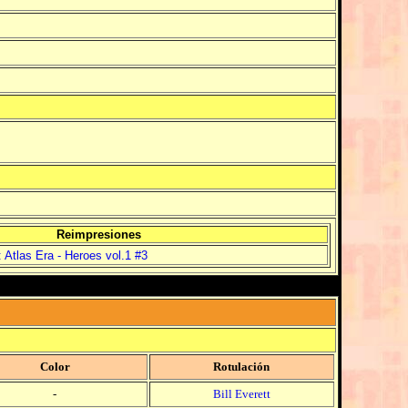
Reimpresiones
 Atlas Era - Heroes vol.1 #3
Color
Rotulación
-
Bill Everett