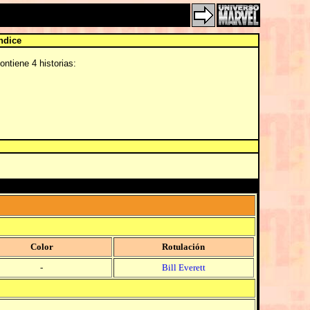
ndice
ntiene 4 historias:
Color
Rotulación
-
Bill Everett