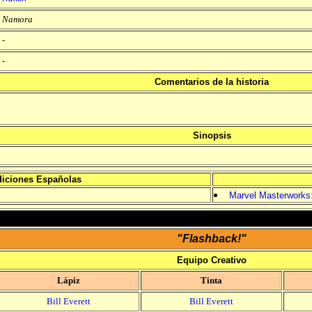
Namora
-
-
Comentarios de la historia
Sinopsis
iciones Españolas
Marvel Masterworks:
"Flashback!"
Equipo Creativo
Lápiz
Tinta
Bill Everett
Bill Everett