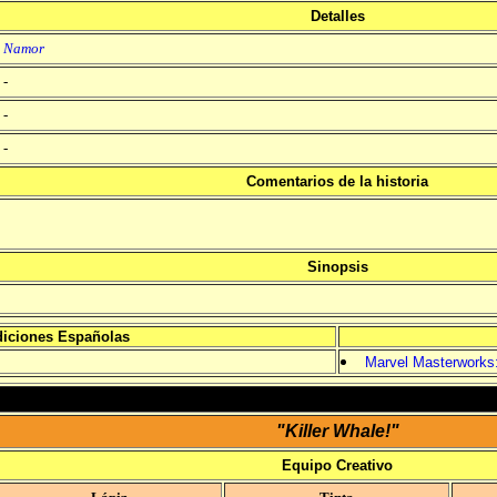
Detalles
Namor
-
-
-
Comentarios de la historia
Sinopsis
iciones Españolas
Marvel Masterworks:
"Killer Whale!"
Equipo Creativo