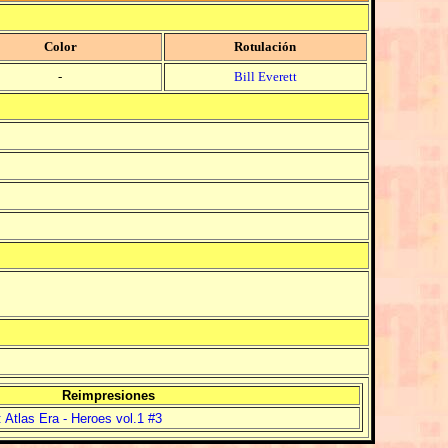
Color
Rotulación
-
Bill Everett
Reimpresiones
 Atlas Era - Heroes vol.1 #3