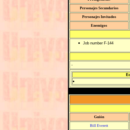
Personajes Secundarios
Personajes Invitados
Enemigos
Job number F-144
-
Ed
Guión
Bill Everett