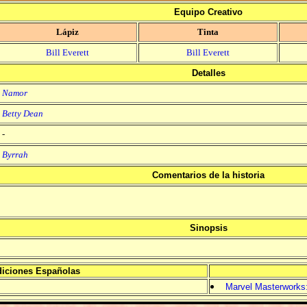
Equipo Creativo
Lápiz
Tinta
Bill Everett
Bill Everett
Detalles
Namor
Betty Dean
-
Byrrah
Comentarios de la historia
Sinopsis
iciones Españolas
Marvel Masterworks: