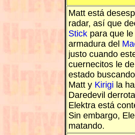
Matt está desesp
radar, así que de
Stick
para que le 
armadura del
Mac
justo cuando este
cuernecitos le d
estado buscando 
Matt y
Kirigi
la ha
Daredevil derrot
Elektra está cont
Sin embargo, Ele
matando.