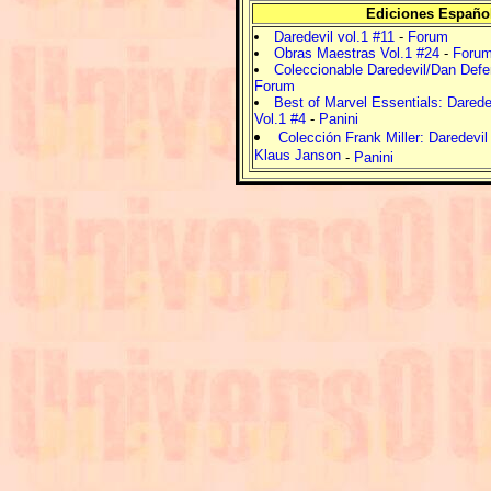
Ediciones Españo
Daredevil vol.1 #11
-
Forum
Obras Maestras Vol.1 #24
-
Foru
Coleccionable Daredevil/Dan Defe
Forum
Best of Marvel Essentials: Daredev
Vol.1 #4
-
Panini
Colección Frank Miller: Daredevil
Klaus Janson
-
Panini