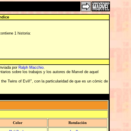
ndice
ontiene 1 historia:
enviada por
Ralph Macchio
.
ntarios sobre los trabajos y los autores de Marvel de aquel
the Twins of Evil!", con la particularidad de que es un cómic de
Color
Rotulación