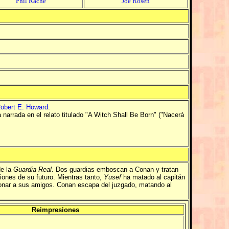
Phil Rache
Joe Rosen
obert E. Howard
.
narrada en el relato titulado "A Witch Shall Be Born" ("Nacerá
de la
Guardia Real
. Dos guardias emboscan a Conan y tratan
siones de su futuro. Mientras tanto,
Yusef
ha matado al capitán
ionar a sus amigos. Conan escapa del juzgado, matando al
Reimpresiones