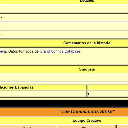
Detalles
-
-
-
-
Comentarios de la historia
berg
. Datos tomados de
Grand Comics Database
.
Sinopsis
iciones Españolas
"The Commandos Strike"
Equipo Creativo