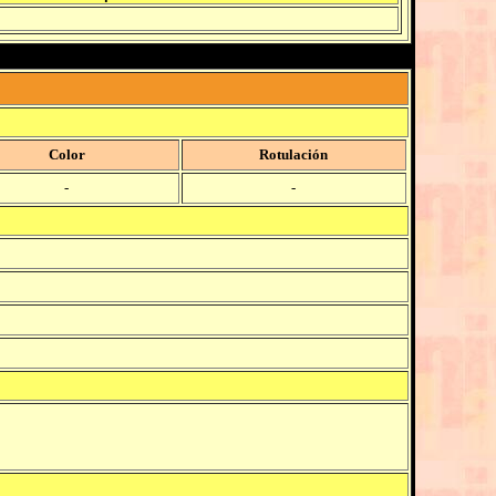
Color
Rotulación
-
-