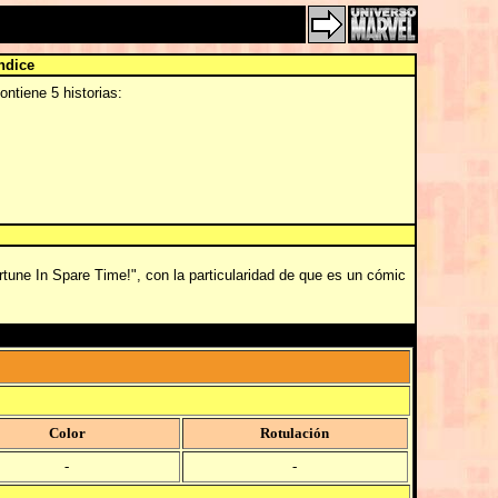
ndice
ntiene 5 historias:
tune In Spare Time!", con la particularidad de que es un cómic
Color
Rotulación
-
-