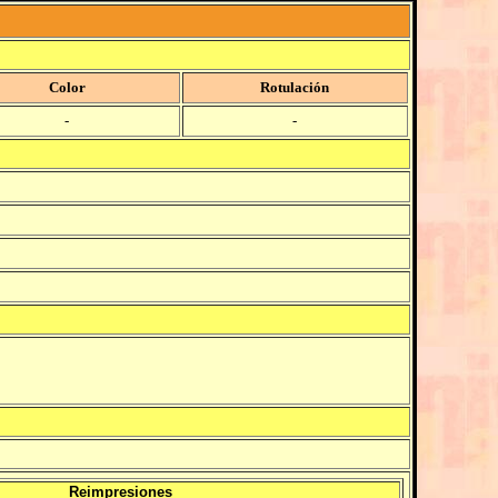
Color
Rotulación
-
-
Reimpresiones