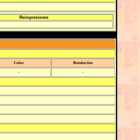
Reimpresiones
Color
Rotulación
-
-