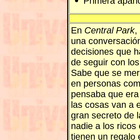
Primera apari
En
Central Park
,
una conversación.
decisiones que h
de seguir con lo
Sabe que se mere
en personas co
pensaba que era
las cosas van a 
gran secreto de 
nadie a los ricos
tienen un regalo