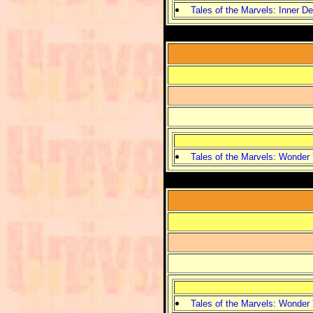
Tales of the Marvels: Inner 
Tales of the Marvels: Wonder 
Tales of the Marvels: Wonder 