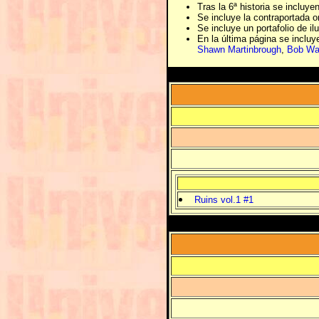
Tras la 6ª historia se incluye
Se incluye la contraportada o
Se incluye un portafolio de il
En la última página se incluy
Shawn Martinbrough
,
Bob Wa
Ruins vol.1 #1