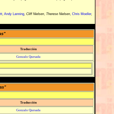
tt
,
Andy Lanning
,
Cliff Nielsen
,
Therese Nielsen
,
Chris Moeller
,
as"
Traducción
Gonzalo Quesada
as"
Traducción
Gonzalo Quesada