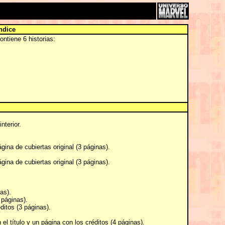
ndice
ntiene 6 historias:
nterior.
ágina de cubiertas original (3 páginas).
ágina de cubiertas original (3 páginas).
as).
 páginas).
ditos (3 páginas).
el título y un página con los créditos (4 páginas).