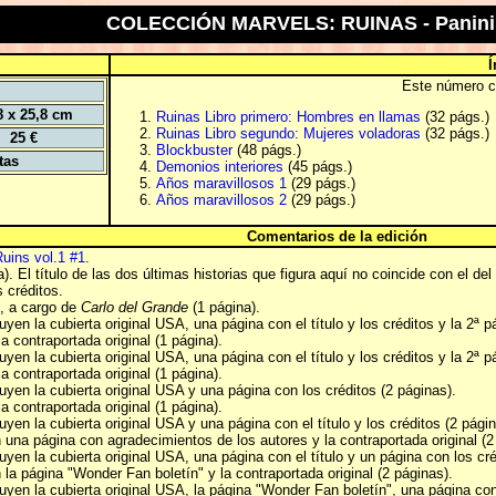
COLECCIÓN MARVELS: RUINAS - Panini
Í
Este número co
8 x 25,8 cm
Ruinas Libro primero: Hombres en llamas
(32 págs.)
Ruinas Libro segundo: Mujeres voladoras
(32 págs.)
25 €
Blockbuster
(48 págs.)
tas
Demonios interiores
(45 págs.)
Años maravillosos 1
(29 págs.)
Años maravillosos 2
(29 págs.)
Comentarios de la edición
uins vol.1 #1
.
. El título de las dos últimas historias que figura aquí no coincide con el del i
 créditos.
", a cargo de
Carlo del Grande
(1 página).
luyen la cubierta original USA, una página con el título y los créditos y la 2ª p
la contraportada original (1 página).
luyen la cubierta original USA, una página con el título y los créditos y la 2ª p
la contraportada original (1 página).
luyen la cubierta original USA y una página con los créditos (2 páginas).
la contraportada original (1 página).
luyen la cubierta original USA y una página con el título y los créditos (2 págin
n una página con agradecimientos de los autores y la contraportada original (2
luyen la cubierta original USA, una página con el título y un página con los cré
n la página "Wonder Fan boletín" y la contraportada original (2 páginas).
luyen la cubierta original USA, la página "Wonder Fan boletín", una página con 