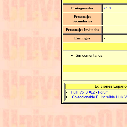
Protagonistas
Hulk
Personajes
-
Secundarios
Personajes Invitados
-
Enemigos
-
Sin comentarios.
-
Ediciones Españo
Hulk Vol.3 #12
-
Forum
Coleccionable El Increíble Hulk V