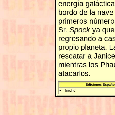
energía galáctica
bordo de la nave
primeros números
Sr.
Spock
ya que 
regresando a cas
propio planeta. L
rescatar a Janice
mientras los Pha
atacarlos.
Ediciones Españo
Inédito