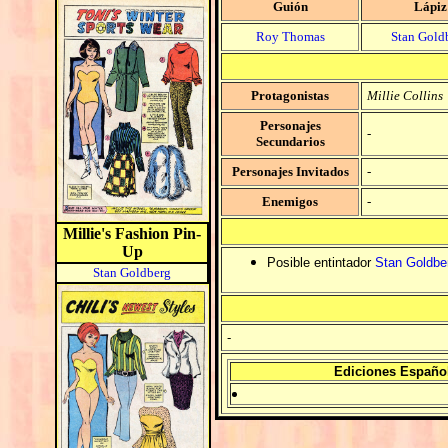
Guión
Lápiz
Roy Thomas
Stan Gold
Protagonistas
Millie Collins
Personajes
-
Secundarios
Personajes Invitados
-
Enemigos
-
Millie's Fashion Pin-
Up
Posible entintador
Stan Goldbe
Stan Goldberg
-
Ediciones Españo