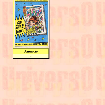
Anuncio
-