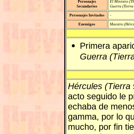
Personajes
El Ministro (
Secundarios
Guerra (Tierra
Personajes Invitados
-
Enemigos
Maestro (Hércu
Primera apari
Guerra (Tierr
Hércules (Tierra
acto seguido le p
echaba de menos
gamma, por lo que
mucho, por fin ti