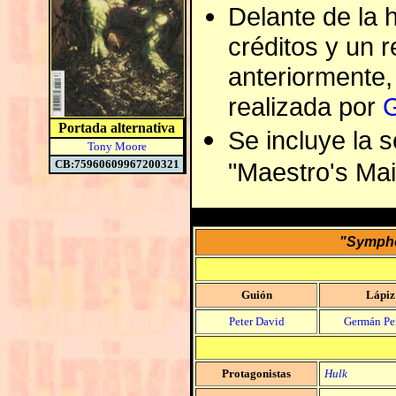
Delante de la 
créditos y un 
anteriormente,
realizada por
Portada alternativa
Se incluye la 
Tony Moore
CB:75960609967200321
"Maestro's Mai
"Sympho
Guión
Lápiz
Peter David
Germán Per
Protagonistas
Hulk