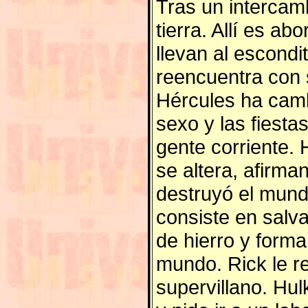
Tras un intercam
tierra. Allí es a
llevan al escondi
reencuentra con 
Hércules ha camb
sexo y las fiestas
gente corriente.
se altera, afirm
destruyó el mund
consiste en salv
de hierro y forma
mundo. Rick le r
supervillano. Hu