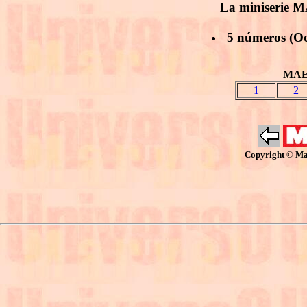
La miniserie 
5 números (Oc
MAES
1
2
Copyright © Mar