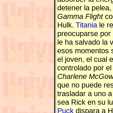
detener la pelea
Gamma Flight
co
Hulk.
Titania
le r
preocuparse por
le ha salvado la 
esos momentos se
el joven, el cual
controlado por el 
Charlene McGo
que no puede res
trasladar a uno 
sea Rick en su lu
Puck
dispara a H