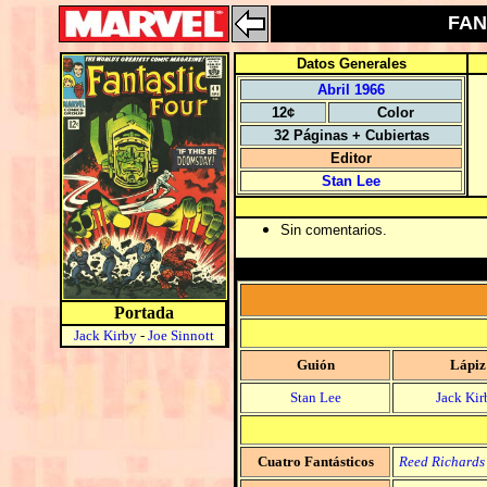
FAN
Datos Generales
Abril 1966
12¢
Color
32 Páginas + Cubiertas
Editor
Stan Lee
Sin comentarios.
Portada
Jack Kirby
-
Joe Sinnott
Guión
Lápiz
Stan Lee
Jack Kir
Cuatro Fantásticos
Reed Richards