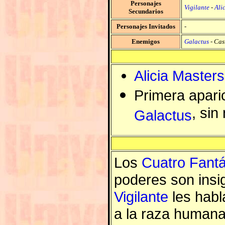
Personajes
Vigilante
-
Ali
Secundarios
Personajes Invitados
-
Enemigos
Galactus
-
Cas
Alicia Masters
Primera apari
, sin
Galactus
Los
Cuatro Fantá
poderes son insig
Vigilante
les habl
a la raza humana 