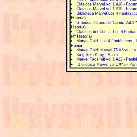
Clásicos Marvel vol.1 #18
-
Foru
Clásicos Marvel vol.1 #19
-
Foru
Biblioteca Marvel Los 4 Fantástic
Historia)
Grandes Héroes del Cómic Vol.1 
Historia)
Clásicos del Cómic: Los 4 Fantást
(4ª Historia)
Marvel Gold: Los 4 Fantásticos -
Panini
Marvel Gold: Marvel 75 Años - La
King-Size Kirby
-
Panini
Marvel Facsímil vol.1 #12
-
Panin
Biblioteca Marvel vol.1 #46
-
Pani