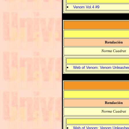
Venom Vol.4 #9
Rotulación
Norma Cuadrat
Web of Venom: Venom Unleashe
Rotulación
Norma Cuadrat
Web of Venom: Venom Unleashe