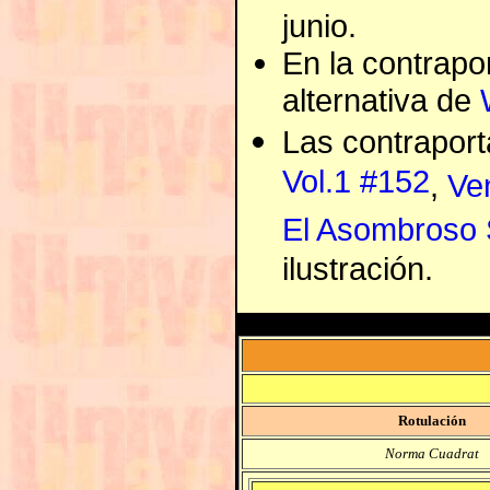
junio.
En la contrapor
alternativa de
Las contrapor
Vol.1 #152
,
Ve
El Asombroso 
ilustración.
Rotulación
Norma Cuadrat