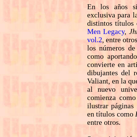
En los años sig
exclusiva para l
distintos títul
Men Legacy
,
Jh
vol.2
, entre otro
los números de
como aportando 
convierte en art
dibujantes del 
Valiant, en la q
al nuevo univ
comienza como 
ilustrar páginas
en títulos como
entre otros.