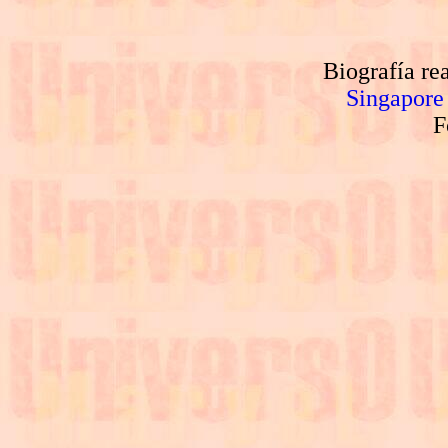
Biografía re
Singapore
F