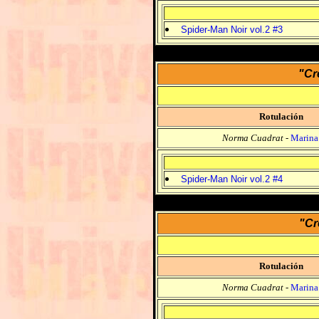
Spider-Man Noir vol.2 #3
"Cr
Rotulación
Norma Cuadrat
-
Marina
Spider-Man Noir vol.2 #4
"Cr
Rotulación
Norma Cuadrat
-
Marina