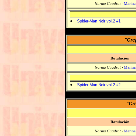
Norma Cuadrat
-
Marina
Spider-Man Noir vol.2 #1
"Cre
Rotulación
Norma Cuadrat
-
Marina
Spider-Man Noir vol.2 #2
"Cre
Rotulación
Norma Cuadrat
-
Marina