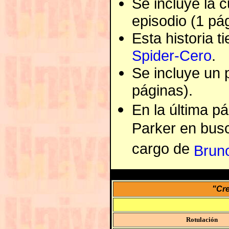
Se incluye la 
episodio (1 pág
Esta historia t
Spider-Cero
.
Se incluye un p
páginas).
En la última pá
Parker en busc
cargo de
Brun
"Cre
Rotulación