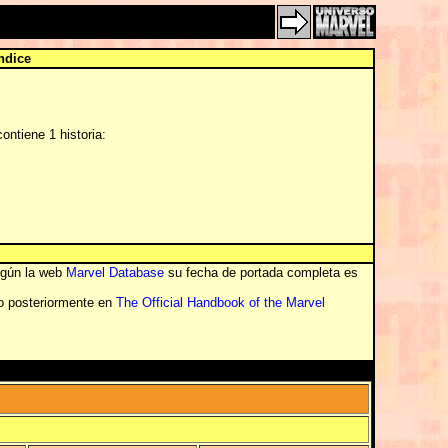
ndice
ontiene 1 historia:
según la web
Marvel Database
su fecha de portada completa es
do posteriormente en
The Official Handbook of the Marvel