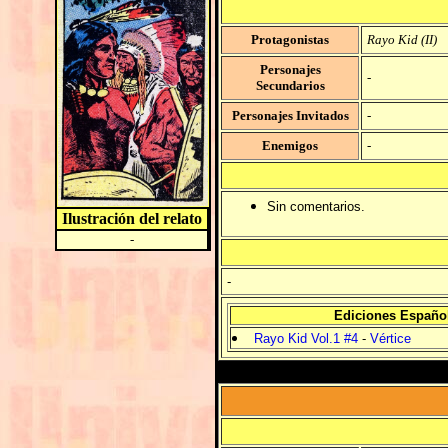
Protagonistas
Rayo Kid (II)
Personajes
-
Secundarios
Personajes Invitados
-
Enemigos
-
Sin comentarios.
Ilustración del relato
-
-
Ediciones Españo
Rayo Kid Vol.1 #4
-
Vértice