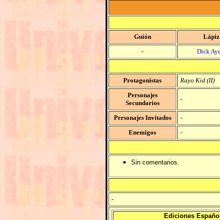
Guión
Lápiz
-
Dick Aye
Protagonistas
Rayo Kid (II)
Personajes
-
Secundarios
Personajes Invitados
-
Enemigos
-
Sin comentarios.
-
Ediciones Españo