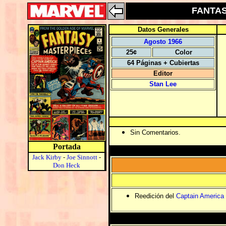
FANTAS
Datos Generales
Agosto 1966
25¢
Color
64 Páginas + Cubiertas
Editor
Stan Lee
Sin Comentarios.
Portada
Jack Kirby
-
Joe Sinnott
-
Don Heck
Reedición del
Captain America