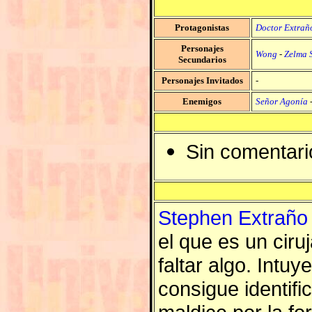
Protagonistas
Doctor Extrañ
Personajes
Wong
-
Zelma 
Secundarios
Personajes Invitados
-
Enemigos
Señor Agonía
Sin comentari
Stephen Extraño
el que es un ciru
faltar algo. Intu
consigue identifi