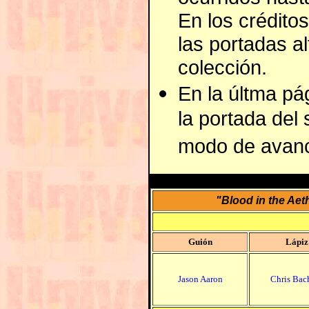
En los créditos
las portadas al
colección.
En la últma pá
la portada del
modo de avan
"Blood in the Aet
Guión
Lápiz
Jason Aaron
Chris Bac