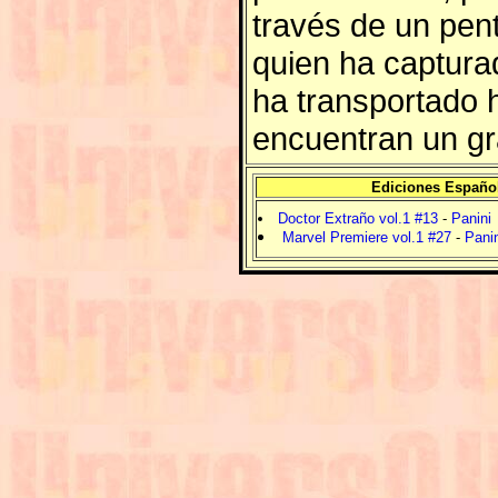
través de un pen
quien ha capturad
ha transportado h
encuentran un g
Ediciones Españo
Doctor Extraño vol.1 #13
-
Panini
Marvel Premiere vol.1 #27
-
Panin