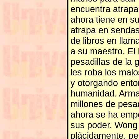
encuentra atrapa
ahora tiene en s
atrapa en sendas
de libros en lla
a su maestro. El
pesadillas de la 
les roba los mal
y otorgando ento
humanidad. Armad
millones de pesad
ahora se ha empe
sus poder. Wong 
plácidamente, pe