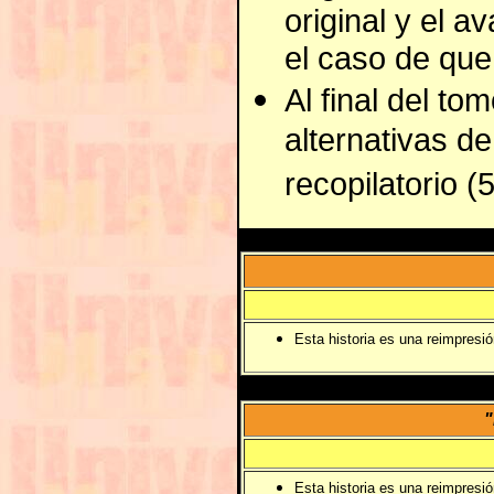
original y el a
el caso de que
Al final del to
alternativas d
recopilatorio (
Esta historia es una reimpresi
"
Esta historia es una reimpresi