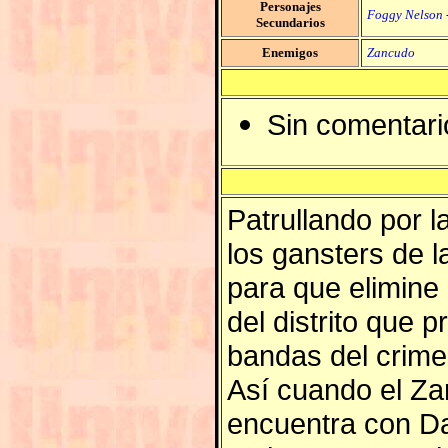
Personajes
Foggy Nelson
Secundarios
Enemigos
Zancudo
Sin comentari
Patrullando por 
los gansters de l
para que elimine
del distrito que 
bandas del crime
Así cuando el Za
encuentra con Dar