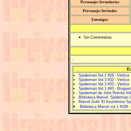
Personajes Secundarios
Personajes Invitados
Enemigos
Sin Comentarios.
-
Ed
Spiderman Vol.1 #28
-
Vértice
Spiderman Vol.3 #32
-
Vértice
Spiderman Vol.3 #33
-
Vértice
Spiderman Vol.1 #43
-
Bruguer
Spiderman de John Romita Vol
Biblioteca Marvel: Spiderman 
Marvel Gold: El Asombroso Spi
Biblioteca Marvel vol.1 #109