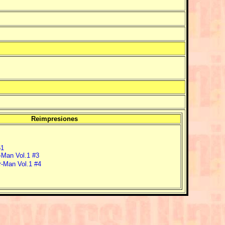
Reimpresiones
51
-Man Vol.1 #3
r-Man Vol.1 #4