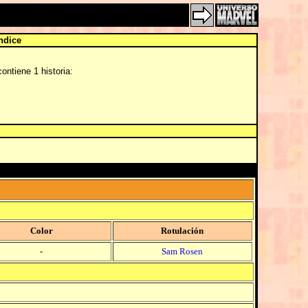
ndice
ontiene 1 historia:
Color
Rotulación
-
Sam Rosen