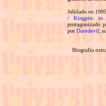
Jubilado en 1995
/ Kingpin: to
protagonizado 
por
Daredevil
, s
Biografía extr