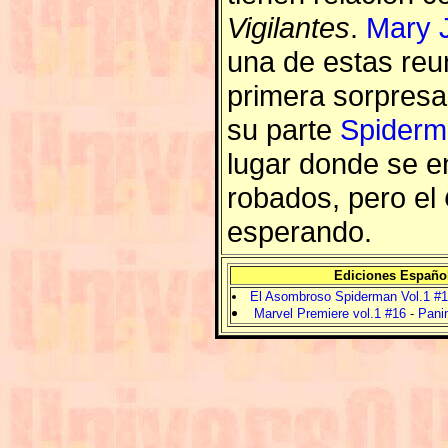
Vigilantes
.
Mary 
una de estas reun
primera sorpresa
su parte
Spider
lugar donde se e
robados, pero el
esperando.
Ediciones Españo
El Asombroso Spiderman Vol.1 #
Marvel Premiere vol.1 #16
-
Panin