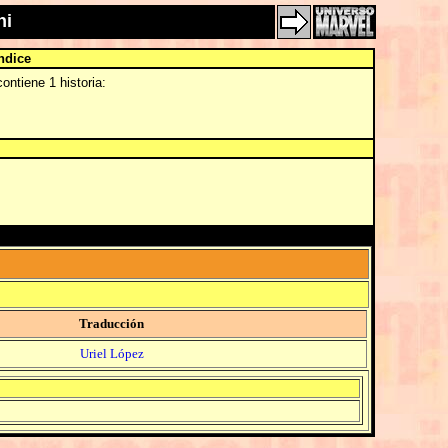
ni
ndice
ontiene 1 historia:
Traducción
Uriel López