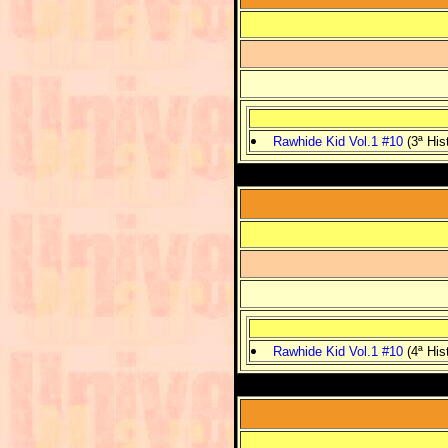
Rawhide Kid Vol.1 #10
(3ª Hist
Rawhide Kid Vol.1 #10
(4ª Hist