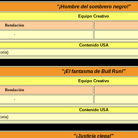
"¡Hombre del sombrero negro!"
Equipo Creativo
Rotulación
-
Contenido USA
oria)
"¡El fantasma de Bull Run!"
Equipo Creativo
Rotulación
-
Contenido USA
oria)
"¡Justicia ciega!"