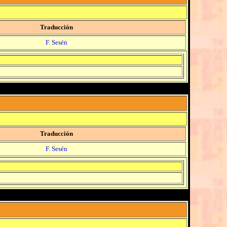
Traducción
F. Sesén
Traducción
F. Sesén