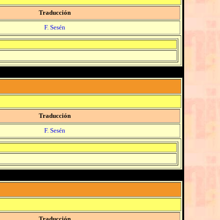
Traducción
F. Sesén
Traducción
F. Sesén
Traducción