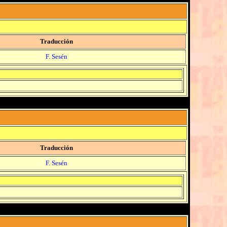
Traducción
F. Sesén
Traducción
F. Sesén