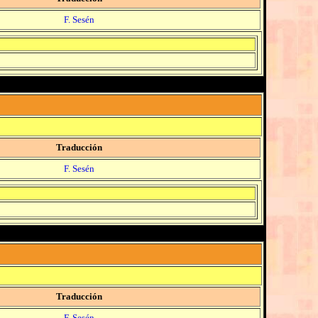
F. Sesén
Traducción
F. Sesén
Traducción
F. Sesén