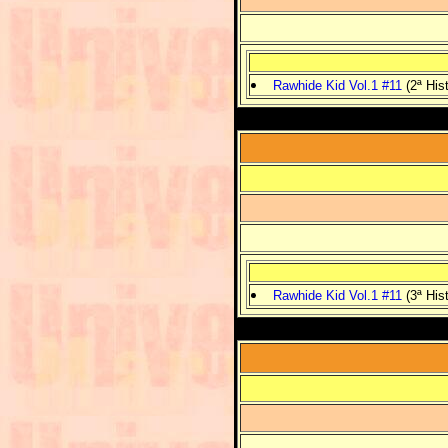
Rawhide Kid Vol.1 #11
(2ª Hist
Rawhide Kid Vol.1 #11
(3ª Hist