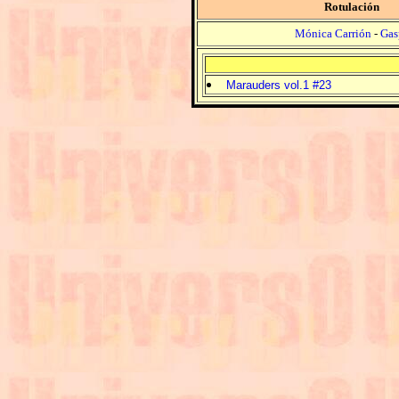
Rotulación
Mónica Carrión
-
Gas
Marauders vol.1 #23