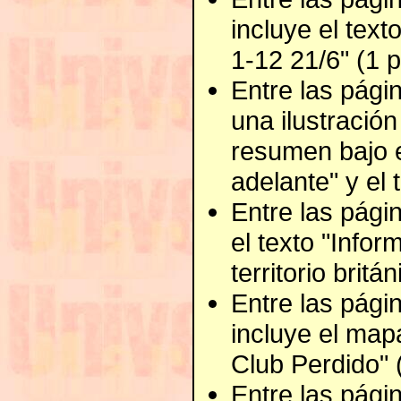
incluye el text
1-12 21/6" (1 p
Entre las págin
una ilustració
resumen bajo e
adelante" y el t
Entre las págin
el texto "Infor
territorio britá
Entre las págin
incluye el map
Club Perdido" 
Entre las págin