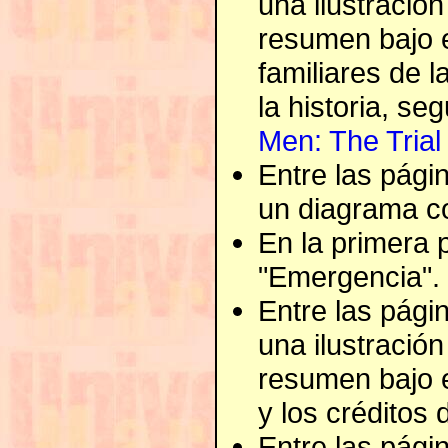
una ilustració
resumen bajo e
familiares de la
la historia, se
Men: The Trial
Entre las págin
un diagrama co
En la primera p
"Emergencia".
Entre las págin
una ilustració
resumen bajo el 
y los créditos d
Entre las págin