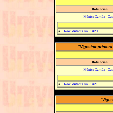
Rotulación
Mónica Carrión
-
Gas
New Mutants vol.3 #20
"Vigesimoprimera 
Rotulación
Mónica Carrión
-
Gas
New Mutants vol.3 #21
"Viges