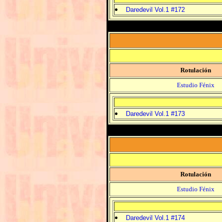
Daredevil Vol.1 #172
Rotulación
Estudio Fénix
Daredevil Vol.1 #173
Rotulación
Estudio Fénix
Daredevil Vol.1 #174