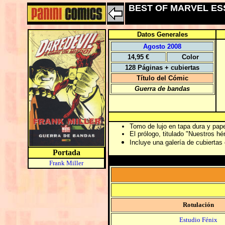
BEST OF MARVEL ES
Datos Generales
Agosto 2008
14,95 €
Color
128 Páginas + cubiertas
Título del Cómic
Guerra de bandas
Tomo de lujo en tapa dura y pape
El prólogo, titulado "Nuestros h
Incluye una galería de cubiertas
Portada
Frank Miller
Rotulación
Estudio Fénix