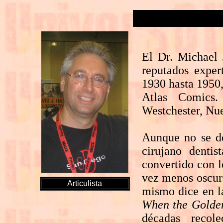
El Dr. Michael 
reputados expe
1930 hasta 1950,
Atlas Comics
Westchester, Nue
Aunque no se de
cirujano denti
convertido con l
vez menos oscura
Articulista
mismo dice en l
When the Golde
décadas recol