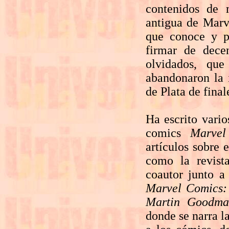
contenidos de
antigua de Marv
que conoce y pu
firmar de dece
olvidados, qu
abandonaron la 
de Plata de final
Ha escrito vario
comics
Marvel
artículos sobre 
como la revis
coautor junto 
Marvel Comics: 
Martin Goodma
donde se narra l