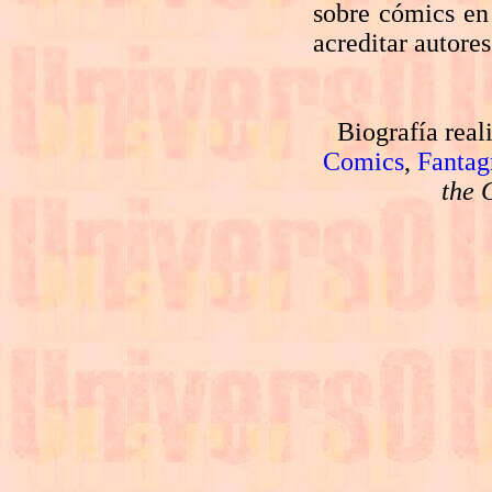
sobre cómics en 
acreditar autore
Biografía real
Comics
,
Fantag
the 