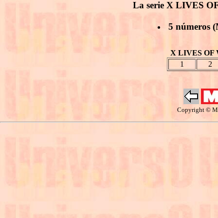
La serie X LIVES O
5 números (
X LIVES OF
1
2
Copyright © Ma