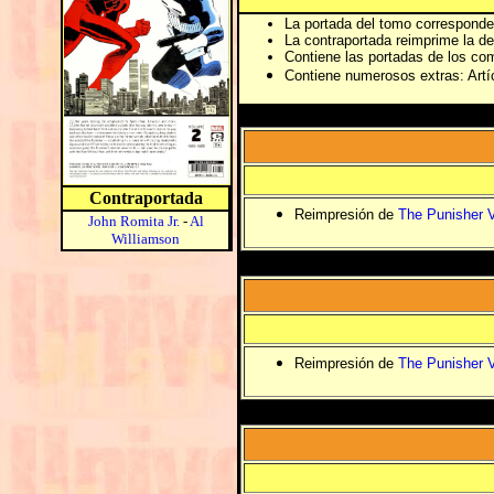
La portada del tomo corresponde 
La contraportada reimprime la d
Contiene las portadas de los com
Contiene numerosos extras: Artíc
Contraportada
Reimpresión de
The Punisher V
John Romita Jr.
-
Al
Williamson
Reimpresión de
The Punisher V