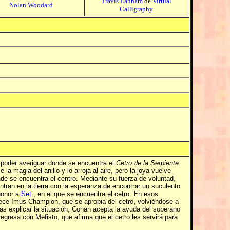
Travis Lanham
de
Virtual
Nolan Woodard
Calligraphy
í poder averiguar donde se encuentra el
Cetro de la Serpiente
.
 la magia del anillo y lo arroja al aire, pero la joya vuelve
nde se encuentra el centro. Mediante su fuerza de voluntad,
ntran en la tierra con la esperanza de encontrar un suculento
 honor a
Set
, en el que se encuentra el cetro. En esos
rece Imus Champion, que se apropia del cetro, volviéndose a
ras explicar la situación, Conan acepta la ayuda del soberano
gresa con Mefisto, que afirma que el cetro les servirá para