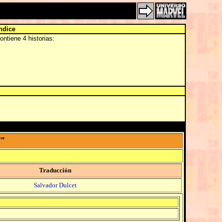
ndice
ntiene 4 historias:
!"
Traducción
Salvador Dulcet