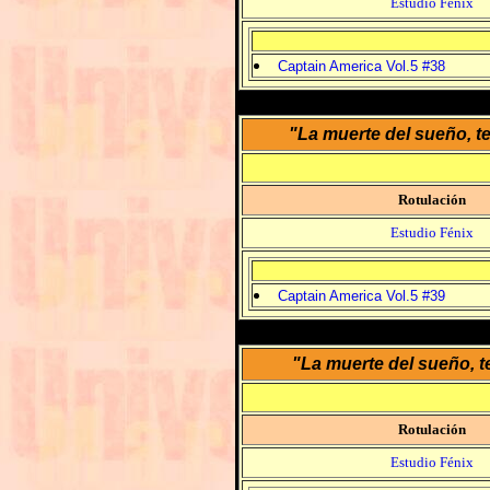
Estudio Fénix
Captain America Vol.5 #38
"La muerte del sueño, t
Rotulación
Estudio Fénix
Captain America Vol.5 #39
"La muerte del sueño, t
Rotulación
Estudio Fénix