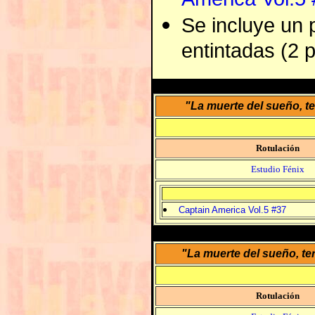
Se incluye un p
entintadas (2 
"La muerte del sueño, t
Rotulación
Estudio Fénix
Captain America Vol.5 #37
"La muerte del sueño, t
Rotulación