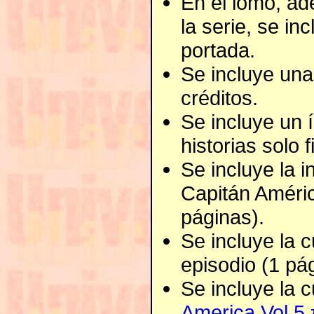
En el lomo, ad
la serie, se in
portada.
Se incluye una
créditos.
Se incluye un í
historias solo 
Se incluye la 
Capitán Améri
páginas).
Se incluye la 
episodio (1 pág
Se incluye la c
America Vol.5