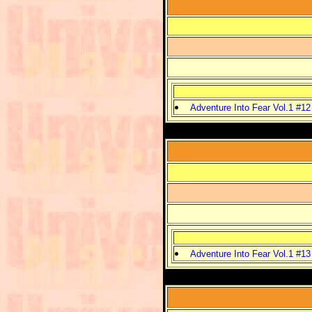
Adventure Into Fear Vol.1 #12
Adventure Into Fear Vol.1 #13