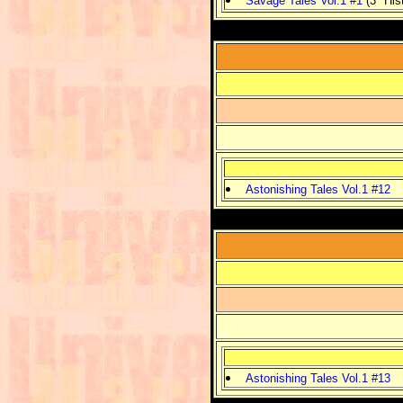
Savage Tales Vol.1 #1
(3ª Hist
Astonishing Tales Vol.1 #12
Astonishing Tales Vol.1 #13