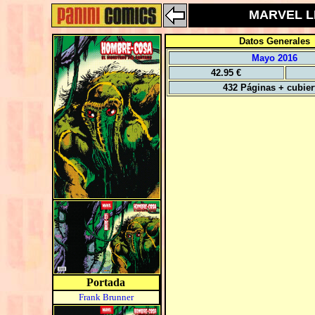
MARVEL LI
Datos Generales
Mayo 2016
42.95 €
432 Páginas + cubier
Portada
Frank Brunner