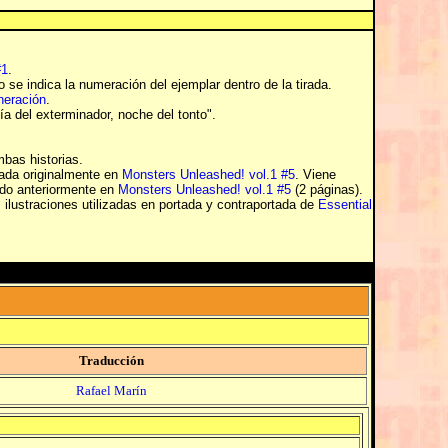
#1
.
 se indica la numeración del ejemplar dentro de la tirada.
neración
.
 día del exterminador, noche del tonto".
mbas historias.
ada originalmente en
Monsters Unleashed! vol.1 #5
. Viene
do anteriormente en
Monsters Unleashed! vol.1 #5
(2 páginas).
 ilustraciones utilizadas en portada y contraportada de
Essential
Traducción
Rafael Marín