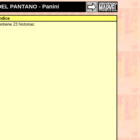
EL PANTANO - Panini
ndice
ntiene 23 historias: