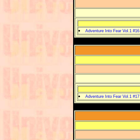
Adventure Into Fear Vol.1 #16
Adventure Into Fear Vol.1 #17