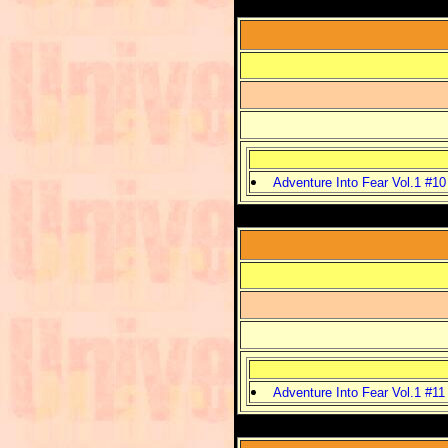
Adventure Into Fear Vol.1 #10
Adventure Into Fear Vol.1 #11