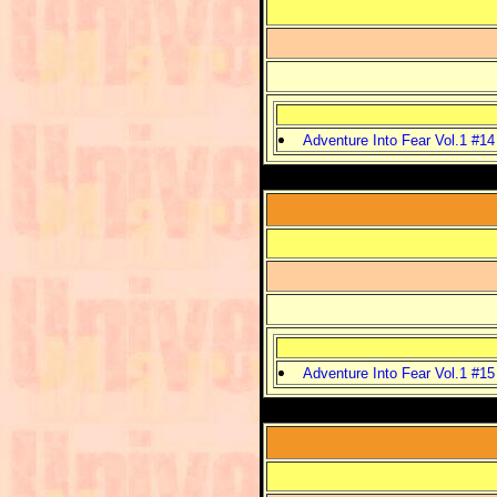
Adventure Into Fear Vol.1 #14
Adventure Into Fear Vol.1 #15