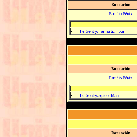
Rotulación
Estudio Fénix
The Sentry/Fantastic Four
Rotulación
Estudio Fénix
The Sentry/Spider-Man
Rotulación