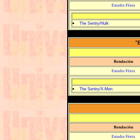
Estudio Fénix
The Sentry/Hulk
"E
Rotulación
Estudio Fénix
The Sentry/X-Men
Rotulación
Estudio Fénix