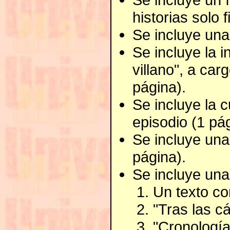
historias solo 
Se incluye una
Se incluye la 
villano", a car
página).
Se incluye la 
episodio (1 pág
Se incluye una
página).
Se incluye una
Un texto co
"Tras las c
"Cronología