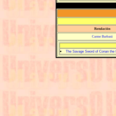
Rotulación
Carme Barbará
The Savage Sword of Conan the B