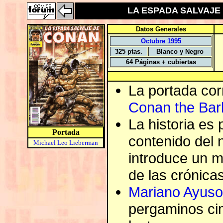
LA ESPADA SALVAJE D
Datos Generales
Octubre 1995
325 ptas.
Blanco y Negro
64 Páginas + cubiertas
La portada co
Conan the Bar
La historia es 
Portada
contenido del 
Michael Leo Lieberman
introduce un m
de las crónica
Mariano Ayuso
pergaminos ci