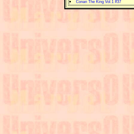
Conan The King Vol.1 #37