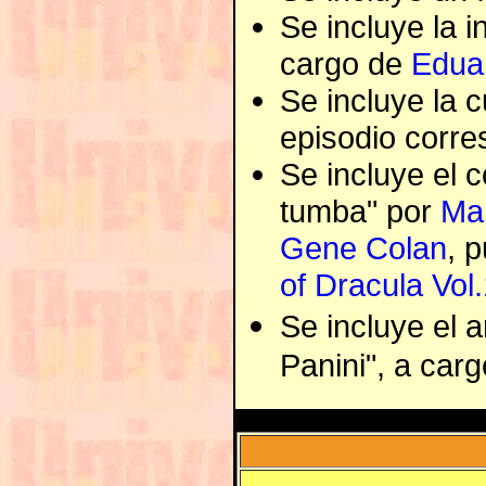
Se incluye la i
cargo de
Edua
Se incluye la c
episodio corre
Se incluye el c
tumba" por
Ma
Gene Colan
, 
of Dracula Vol
Se incluye el 
Panini", a car