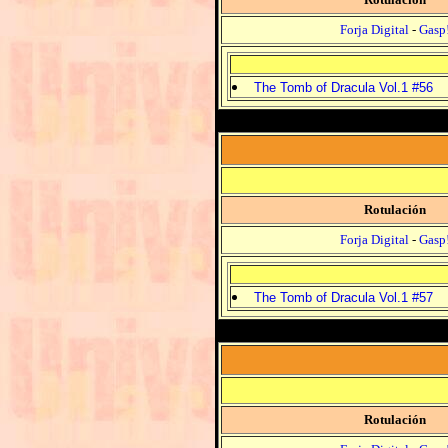
Forja Digital
-
Gasp
The Tomb of Dracula Vol.1 #56
Rotulación
Forja Digital
-
Gasp
The Tomb of Dracula Vol.1 #57
Rotulación