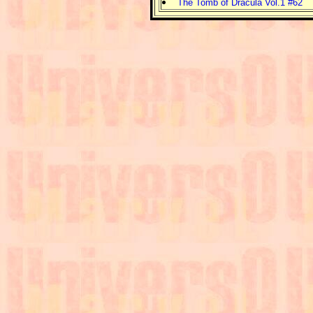
The Tomb of Dracula Vol.1 #62