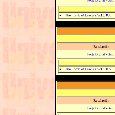
Forja Digital
-
Gasp
The Tomb of Dracula Vol.1 #58
Rotulación
Forja Digital
-
Gasp
The Tomb of Dracula Vol.1 #59
Rotulación
Forja Digital
-
Gasp