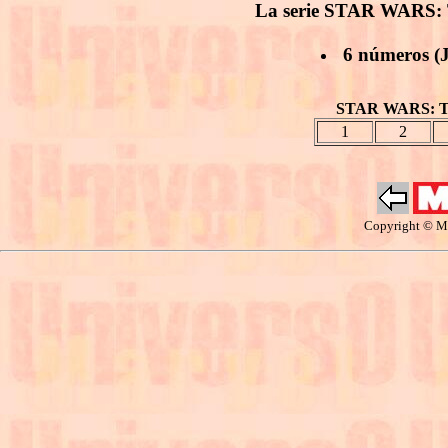
La serie STAR WARS: 
6 números (J
STAR WARS: T
1
2
Copyright © Ma