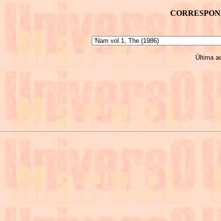
CORRESPOND
Última a