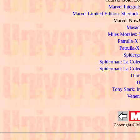
Marvel Integral
Marvel Limited Edition: Sherlock 
Marvel Now! 
Masacr
Miles Morales: 
Patrulla-X
Patrulla-X
Spiderge
Spiderman: La Colecc
Spiderman: La Colecc
Thor 
T
Tony Stark: I
Veneno
Copyright © Ma