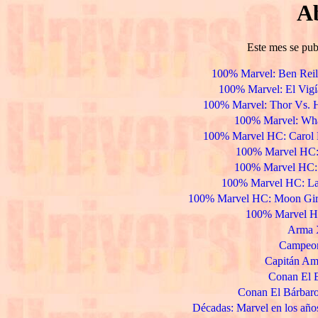
Ab
Este mes se pub
100% Marvel: Ben Reilly
100% Marvel: El Vigí
100% Marvel: Thor Vs. H
100% Marvel: What
100% Marvel HC: Carol D
100% Marvel HC: E
100% Marvel HC: 
100% Marvel HC: La 
100% Marvel HC: Moon Girl 
100% Marvel HC
Arma X
Campeon
Capitán Amé
Conan El B
Conan El Bárbaro
Décadas: Marvel en los años