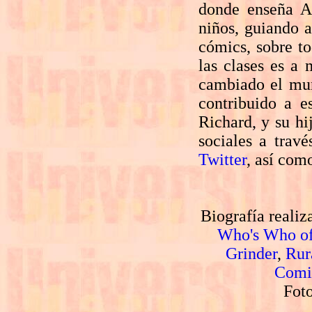
donde enseña A
niños, guiando 
cómics, sobre to
las clases es a
cambiado el mu
contribuido a 
Richard, y su hi
sociales a trav
Twitter
, así com
Biografía realiz
Who's Who o
Grinder
,
Rur
Comi
Foto