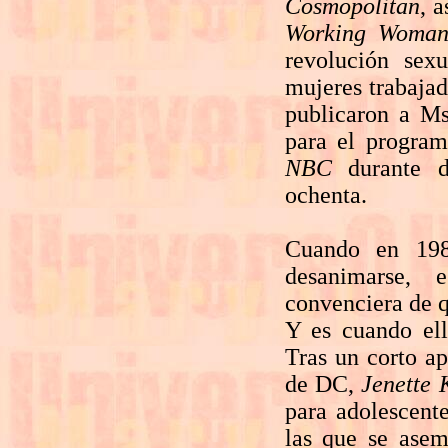
Cosmopolitan
, 
Working Woma
revolución se
mujeres trabaja
publicaron a Ms
para el program
NBC
durante d
ochenta.
Cuando en 1983
desanimarse, 
convenciera de q
Y es cuando el
Tras un corto ap
de DC,
Jenette 
para adolescente
las que se asem