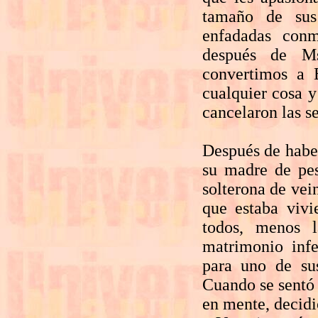
tamaño de sus
enfadadas con
después de 
convertimos a 
cualquier cosa y
cancelaron las s
Después de haber
su madre de pes
solterona de vei
que estaba vivi
todos, menos 
matrimonio infe
para uno de sus
Cuando se sentó 
en mente, decidi