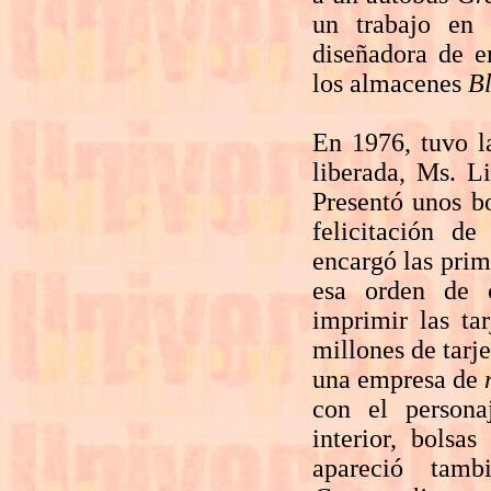
un trabajo en 
diseñadora de e
los almacenes
Bl
En 1976, tuvo la
liberada, Ms. Li
Presentó unos bo
felicitación d
encargó las prim
esa orden de 
imprimir las ta
millones de tarj
una empresa de
con el persona
interior, bols
apareció tam