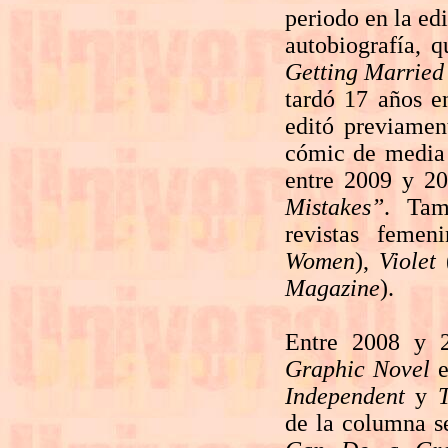
periodo en la ed
autobiografía, 
Getting Married
tardó 17 años en
editó previamen
cómic de media
entre 2009 y 20
Mistakes”
. Tam
revistas feme
Women
),
Violet
Magazine
).
Entre 2008 y 
Graphic Novel
e
Independent
y
de la columna se