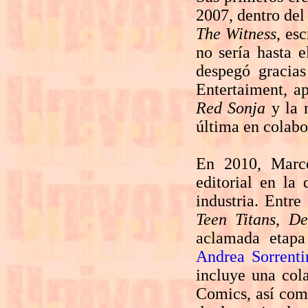
2007, dentro del
The Witness
, es
no sería hasta e
despegó gracias
Entertaiment, ap
Red Sonja
y la 
última en colabo
En 2010, Marc
editorial en la
industria. Entre
Teen Titans
,
De
aclamada etap
Andrea Sorrenti
incluye una col
Comics, así como