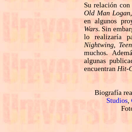
Su relación con 
Old Man Logan
en algunos pro
Wars
. Sin embar
lo realizaría 
Nightwing
,
Teen
muchos. Ademá
algunas public
encuentran
Hit-G
Biografía re
Studios
,
Fot