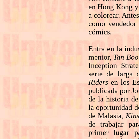
en Hong Kong y p
a colorear. Ante
como vendedor 
cómics.
Entra en la indu
mentor,
Tan Boo
Inception Strat
serie de larga
Riders
en los Es
publicada por Jo
de la historia 
la oportunidad d
de Malasia,
Kin
de trabajar pa
primer lugar p